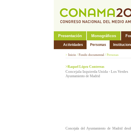
Presentación
Monográficos
Fo
Actividades
Personas
Institucio
>
Inicio
/
Fondo documental
/
Personas
>Raquel López Contreras
Concejala Izquierda Unida - Los Verdes
Ayuntamiento de Madrid
Concejala del Ayuntamiento de Madrid desd