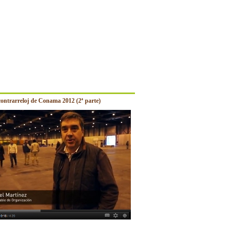
contrarreloj de Conama 2012 (2ª parte)