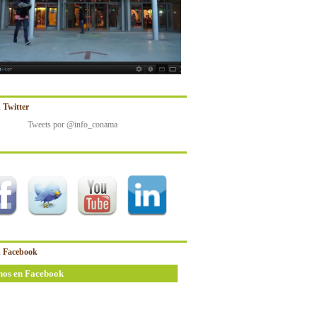
 Twitter
Tweets por @info_conama
 Facebook
nos en Facebook