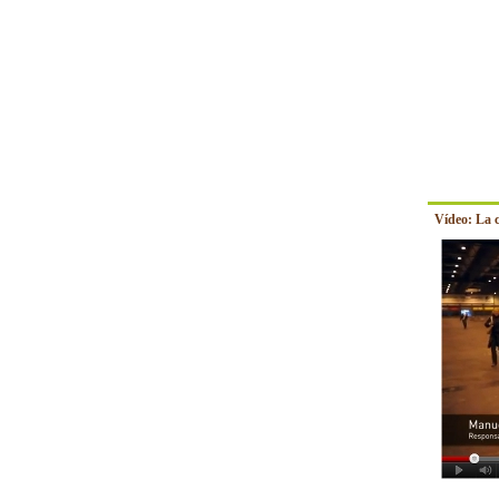
Vídeo: La 