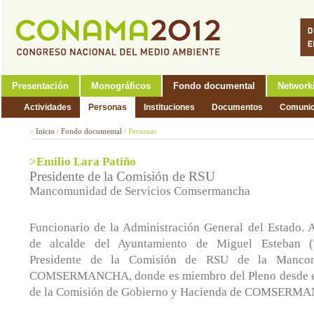
Presentación
Monográficos
Fondo documental
Network
Actividades
Personas
Instituciones
Documentos
Comunic
>
Inicio
/
Fondo documental
/
Personas
>Emilio Lara Patiño
Presidente de la Comisión de RSU
Mancomunidad de Servicios Comsermancha
Funcionario de la Administración General del Estado. A
de alcalde del Ayuntamiento de Miguel Esteban (
Presidente de la Comisión de RSU de la Mancom
COMSERMANCHA, donde es miembro del Pleno desde el
de la Comisión de Gobierno y Hacienda de COMSERM