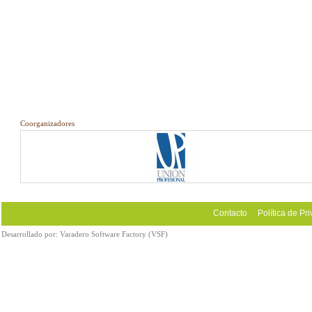
Coorganizadores
Contacto
Política de Pr
Desarrollado por:
Varadero Software Factory (VSF)