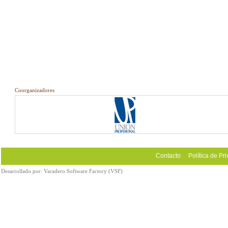
Coorganizadores
Contacto
Política de Pr
Desarrollado por:
Varadero Software Factory (VSF)