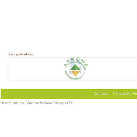
Coorganizadores
Contacto
Política de Pr
Desarrollado por:
Varadero Software Factory (VSF)