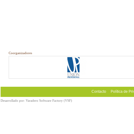
Coorganizadores
Contacto
Política de Pr
Desarrollado por:
Varadero Software Factory (VSF)