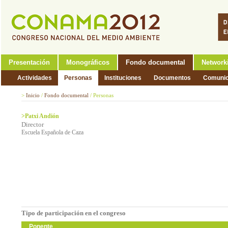
Presentación
Monográficos
Fondo documental
Network
Actividades
Personas
Instituciones
Documentos
Comunic
>
Inicio
/
Fondo documental
/
Personas
>Patxi Andión
Director
Escuela Española de Caza
Tipo de participación en el congreso
Ponente