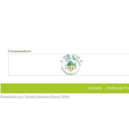
Coorganizadores
Contacto
Política de Pr
Desarrollado por:
Varadero Software Factory (VSF)