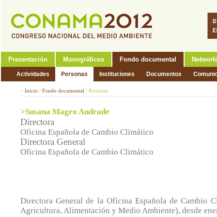
Presentación
Monográficos
Fondo documental
Network
Actividades
Personas
Instituciones
Documentos
Comunic
>
Inicio
/
Fondo documental
/
Personas
>Susana Magro Andrade
Directora
Oficina Española de Cambio Climático
Directora General
Oficina Española de Cambio Climático
Directora General de la Oficina Española de Cambio Cl
Agricultura, Alimentación y Medio Ambiente), desde ene