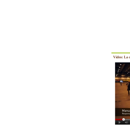
Vídeo: La 