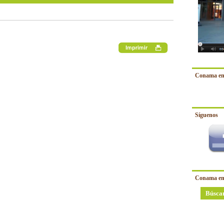
Conama en
Síguenos
Conama en
Búsca