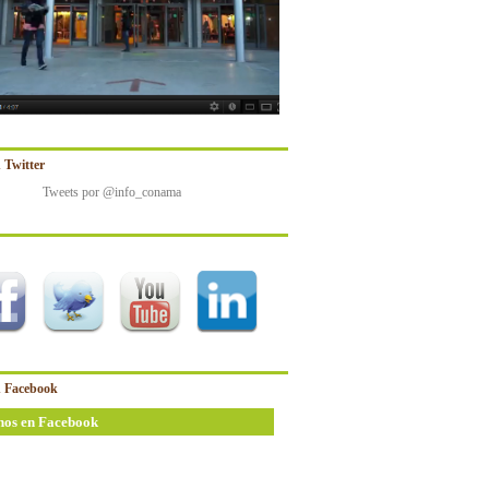
 Twitter
Tweets por @info_conama
 Facebook
nos en Facebook