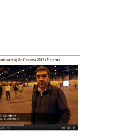
contrarreloj de Conama 2012 (2ª parte)