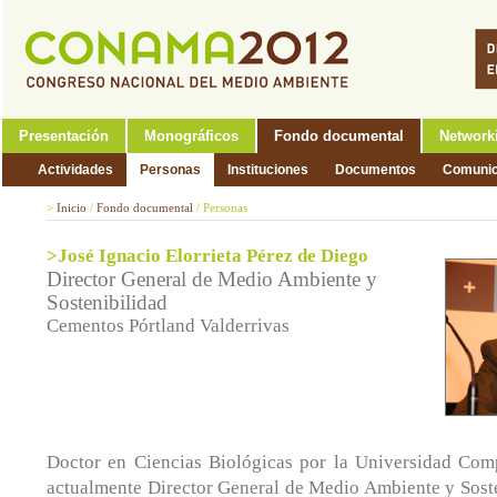
Presentación
Monográficos
Fondo documental
Network
Actividades
Personas
Instituciones
Documentos
Comunic
>
Inicio
/
Fondo documental
/
Personas
>José Ignacio Elorrieta Pérez de Diego
Director General de Medio Ambiente y
Sostenibilidad
Cementos Pórtland Valderrivas
Doctor en Ciencias Biológicas por la Universidad Com
actualmente Director General de Medio Ambiente y Sost