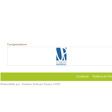
Coorganizadores
Contacto
Política de Pr
Desarrollado por:
Varadero Software Factory (VSF)