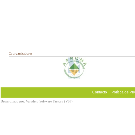
Coorganizadores
Contacto
Política de Pr
Desarrollado por:
Varadero Software Factory (VSF)