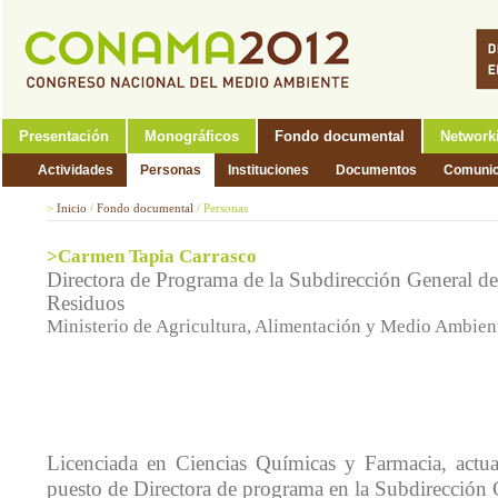
Presentación
Monográficos
Fondo documental
Network
Actividades
Personas
Instituciones
Documentos
Comunic
>
Inicio
/
Fondo documental
/
Personas
>Carmen Tapia Carrasco
Directora de Programa de la Subdirección General de
Residuos
Ministerio de Agricultura, Alimentación y Medio Ambien
Licenciada en Ciencias Químicas y Farmacia, actu
puesto de Directora de programa en la Subdirección