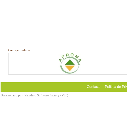
Coorganizadores
Contacto
Política de Pr
Desarrollado por:
Varadero Software Factory (VSF)