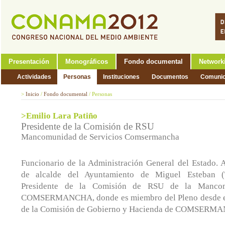
Presentación
Monográficos
Fondo documental
Network
Actividades
Personas
Instituciones
Documentos
Comunic
>
Inicio
/
Fondo documental
/
Personas
>Emilio Lara Patiño
Presidente de la Comisión de RSU
Mancomunidad de Servicios Comsermancha
Funcionario de la Administración General del Estado. A
de alcalde del Ayuntamiento de Miguel Esteban (
Presidente de la Comisión de RSU de la Mancom
COMSERMANCHA, donde es miembro del Pleno desde el
de la Comisión de Gobierno y Hacienda de COMSERM