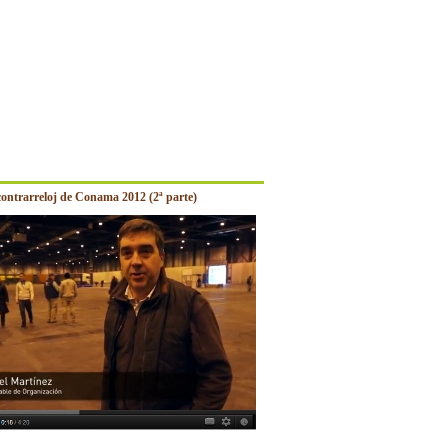
contrarreloj de Conama 2012 (2ª parte)