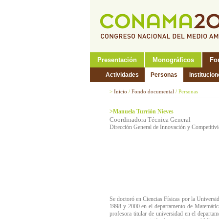
Presentación
Monográficos
Fo
Actividades
Personas
Institucio
>
Inicio
/
Fondo documental
/
Personas
>Manuela Turrión Nieves
Coordinadora Técnica General
Dirección General de Innovación y Competitivi
Se doctoró en Ciencias Físicas por la Universi
1998 y 2000 en el departamento de Matemáticas
profesora titular de universidad en el depart