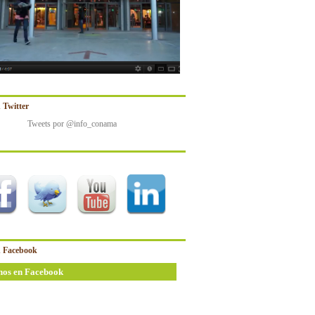
 Twitter
Tweets por @info_conama
 Facebook
nos en Facebook