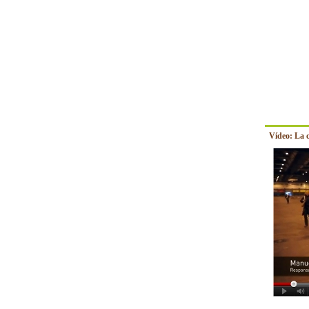
Vídeo: La 