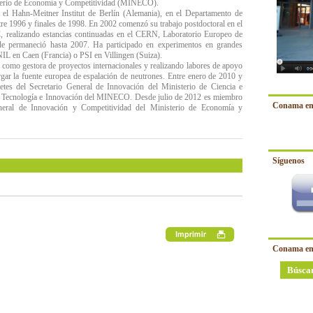
isterio de Economía y Competitividad (MINECO).
el Hahn-Meitner Institut de Berlín (Alemania), en el Departamento de
ntre 1996 y finales de 1998. En 2002 comenzó su trabajo postdoctoral en el
IC, realizando estancias continuadas en el CERN, Laboratorio Europeo de
nde permaneció hasta 2007. Ha participado en experimentos en grandes
 en Caen (Francia) o PSI en Villingen (Suiza).
 como gestora de proyectos internacionales y realizando labores de apoyo
ergar la fuente europea de espalación de neutrones. Entre enero de 2010 y
etes del Secretario General de Innovación del Ministerio de Ciencia e
ia Tecnología e Innovación del MINECO. Desde julio de 2012 es miembro
Conama en
eral de Innovación y Competitividad del Ministerio de Economía y
Síguenos
Conama en
Búsca