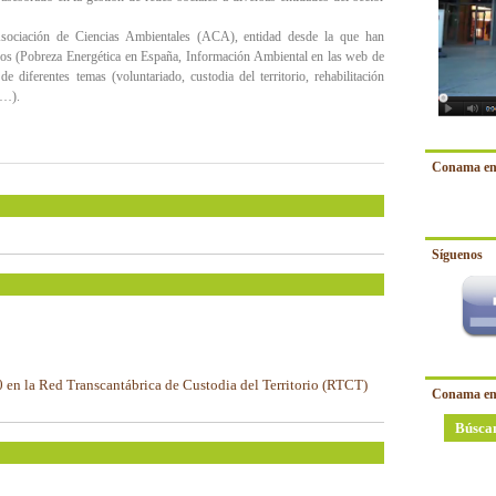
Asociación de Ciencias Ambientales (ACA), entidad desde la que han
ios (Pobreza Energética en España, Información Ambiental en las web de
iferentes temas (voluntariado, custodia del territorio, rehabilitación
l…).
Conama en
Síguenos
0 en la Red Transcantábrica de Custodia del Territorio (RTCT)
Conama en
Búsca