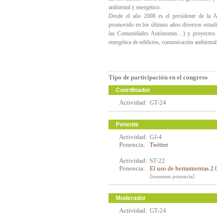
ambiental y energético.
Desde el año 2008 es el presidente de la 
promovido en los últimos años diversos estud
las Comunidades Autónomas…) y proyectos de d
energética de edificios, comunicación ambienta
Tipo de participación en el congreso
Coordinador
Actividad:
GT-24
Ponente
Actividad:
GJ-4
Ponencia:
Twitter
Actividad:
ST-22
Ponencia:
El uso de herramientas 2.
[resumen ponencia]
Moderador
Actividad:
GT-24