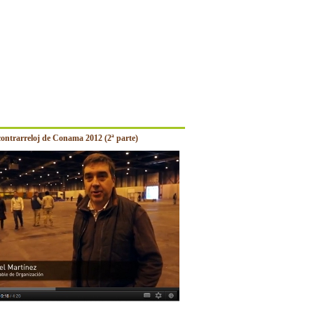
contrarreloj de Conama 2012 (2ª parte)