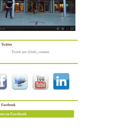
 Twitter
Tweets por @info_conama
 Facebook
nos en Facebook