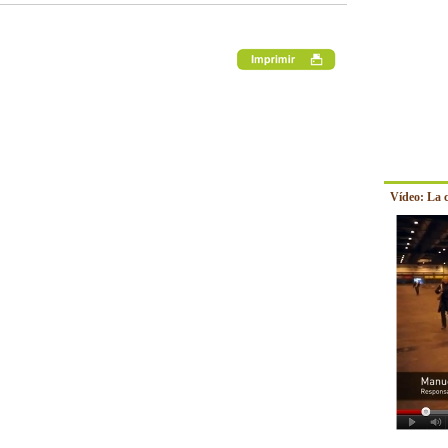
Vídeo: La 