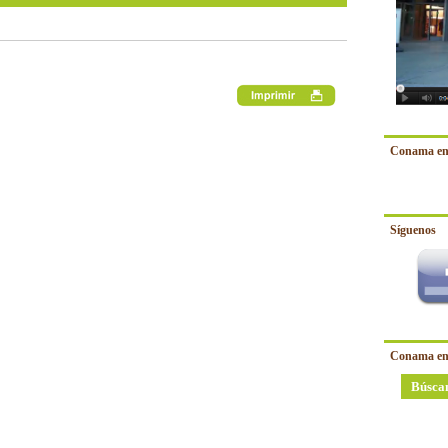
Conama en
Síguenos
Conama en
Búsca