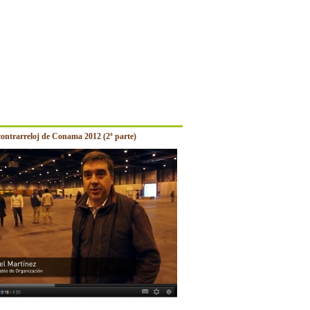
contrarreloj de Conama 2012 (2ª parte)