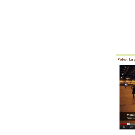
Vídeo: La 