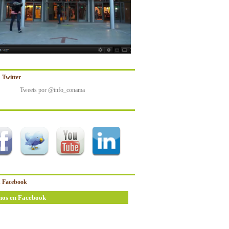
 Twitter
Tweets por @info_conama
 Facebook
nos en Facebook