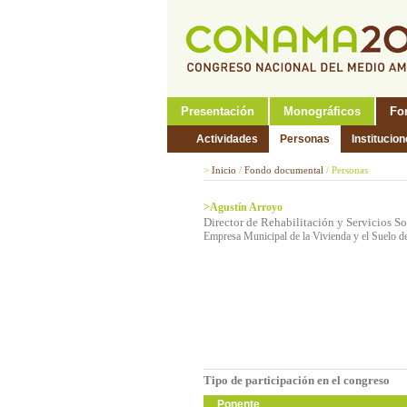
Presentación
Monográficos
Fo
Actividades
Personas
Institucio
>
Inicio
/
Fondo documental
/
Personas
>Agustín Arroyo
Director de Rehabilitación y Servicios So
Empresa Municipal de la Vivienda y el Suelo 
Tipo de participación en el congreso
Ponente