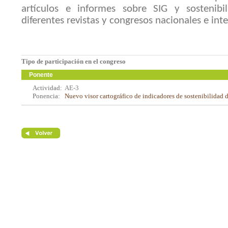
artículos e informes sobre SIG y sostenibili
diferentes revistas y congresos nacionales e int
Tipo de participación en el congreso
Ponente
Actividad:
AE-3
Ponencia:
Nuevo visor cartográfico de indicadores de sostenibilidad 