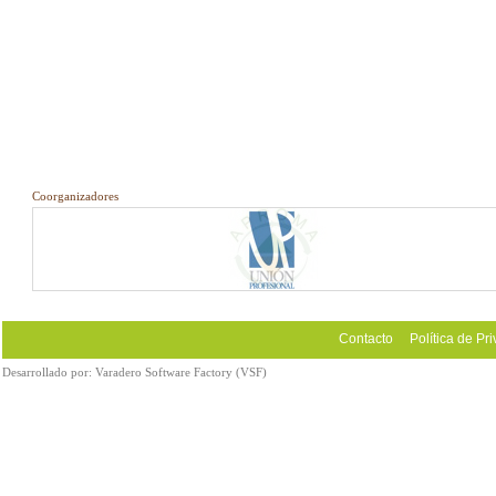
Coorganizadores
Contacto
Política de Pr
Desarrollado por:
Varadero Software Factory (VSF)