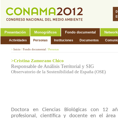
Presentación
Monográficos
Fondo documental
Network
Actividades
Personas
Instituciones
Documentos
Comunic
>
Inicio
/
Fondo documental
/
Personas
>Cristina Zamorano Chico
Responsable de Análisis Territorial y SIG
Observatorio de la Sostenibilidad de España (OSE)
Doctora en Ciencias Biológicas con 12 añ
profesional, científica y docente en el área