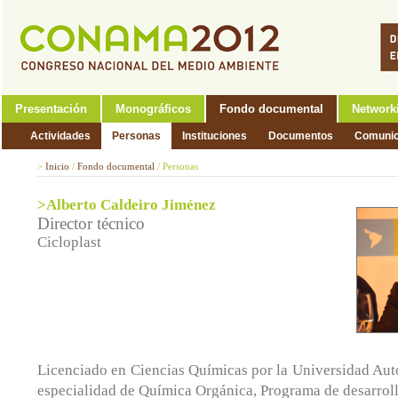
Presentación
Monográficos
Fondo documental
Network
Actividades
Personas
Instituciones
Documentos
Comunic
>
Inicio
/
Fondo documental
/
Personas
>Alberto Caldeiro Jiménez
Director técnico
Cicloplast
Licenciado en Ciencias Químicas por la Universidad Aut
especialidad de Química Orgánica, Programa de desarroll