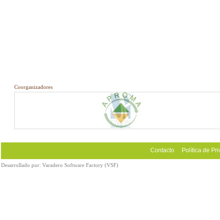
Coorganizadores
Contacto
Política de Pr
Desarrollado por:
Varadero Software Factory (VSF)