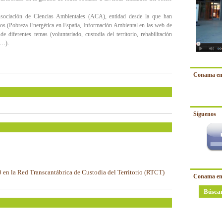
Asociación de Ciencias Ambientales (ACA), entidad desde la que han
ios (Pobreza Energética en España, Información Ambiental en las web de
iferentes temas (voluntariado, custodia del territorio, rehabilitación
l…).
Conama en
Síguenos
0 en la Red Transcantábrica de Custodia del Territorio (RTCT)
Conama en
Búsca