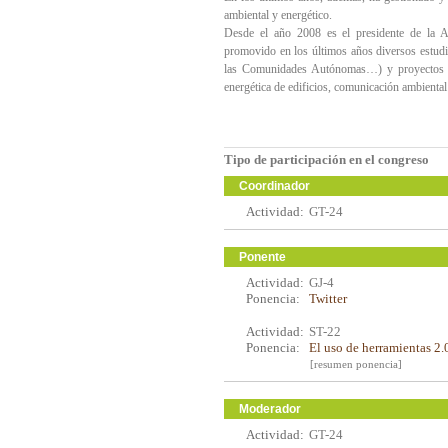
ambiental y energético.
Desde el año 2008 es el presidente de la 
promovido en los últimos años diversos estud
las Comunidades Autónomas…) y proyectos de d
energética de edificios, comunicación ambienta
Tipo de participación en el congreso
Coordinador
Actividad:
GT-24
Ponente
Actividad:
GJ-4
Ponencia:
Twitter
Actividad:
ST-22
Ponencia:
El uso de herramientas 2.
[resumen ponencia]
Moderador
Actividad:
GT-24