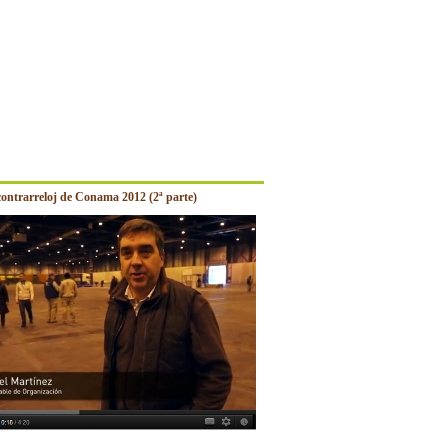
contrarreloj de Conama 2012 (2ª parte)