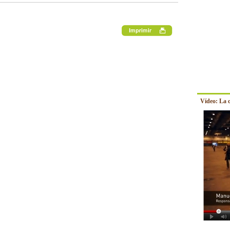
Vídeo: La 