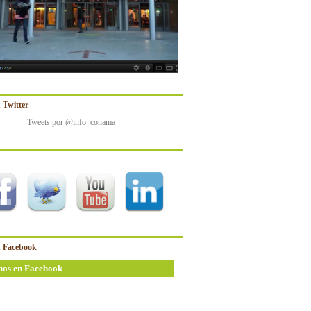
 Twitter
Tweets por @info_conama
 Facebook
nos en Facebook