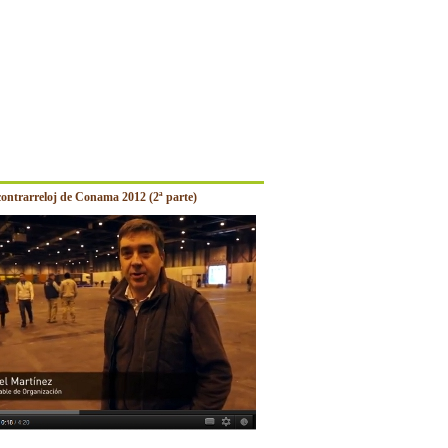
contrarreloj de Conama 2012 (2ª parte)