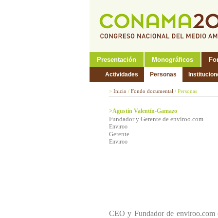
Presentación
Monográficos
Fo
Actividades
Personas
Institucio
>
Inicio
/
Fondo documental
/
Personas
>Agustín Valentín-Gamazo
Fundador y Gerente de enviroo.com
Enviroo
Gerente
Enviroo
CEO y Fundador de enviroo.com e