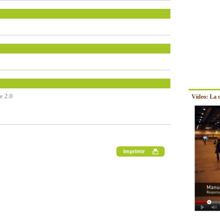
e 2.0
Vídeo: La 