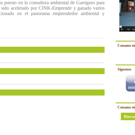
u puesto en la consultora ambiental de Garrigues para
o sido acelerado por CINK-Emprende y ganado varios
icionado en el panorama emprendedor ambiental y
Conama en
Síguenos
Conama en
Búsca