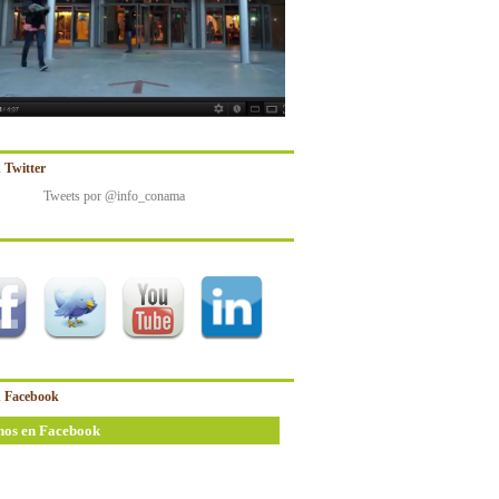
 Twitter
Tweets por @info_conama
 Facebook
nos en Facebook