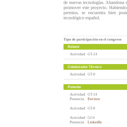
de nuevas tecnologías. Abandona s
promover este proyecto. Habiend
premios, se encuentra bien pos
tecnológico español.
Tipo de participación en el congreso
Relator
Actividad:
GT-24
Colaborador Técnico
Actividad:
GT-8
Ponente
Actividad:
GT-24
Ponencia:
Enviroo
Actividad:
GT-8
Actividad:
GJ-4
Ponencia:
LinkedIn