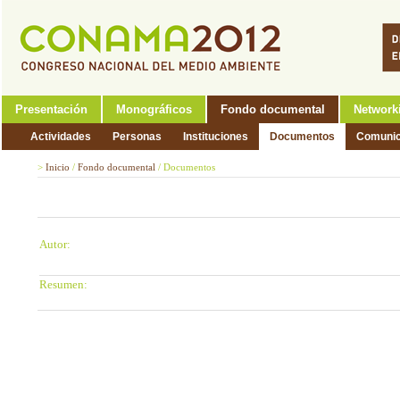
Presentación
Monográficos
Fondo documental
Network
Actividades
Personas
Instituciones
Documentos
Comunic
>
Inicio
/
Fondo documental
/
Documentos
Autor:
Resumen: