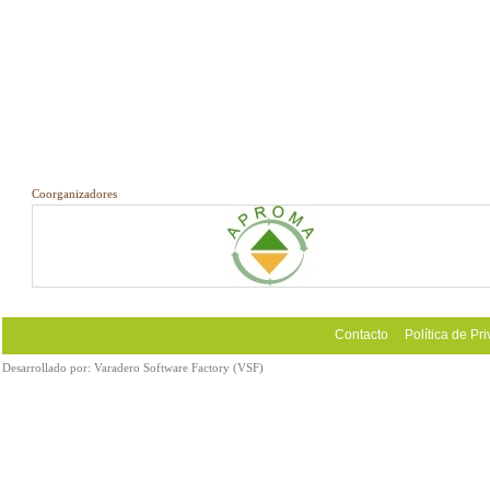
Coorganizadores
Contacto
Política de Pr
Desarrollado por:
Varadero Software Factory (VSF)