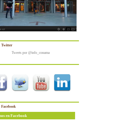
 Twitter
Tweets por @info_conama
 Facebook
nos en Facebook