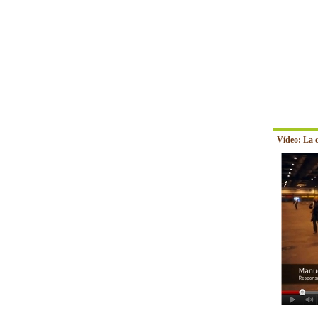
Vídeo: La 