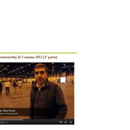
contrarreloj de Conama 2012 (2ª parte)