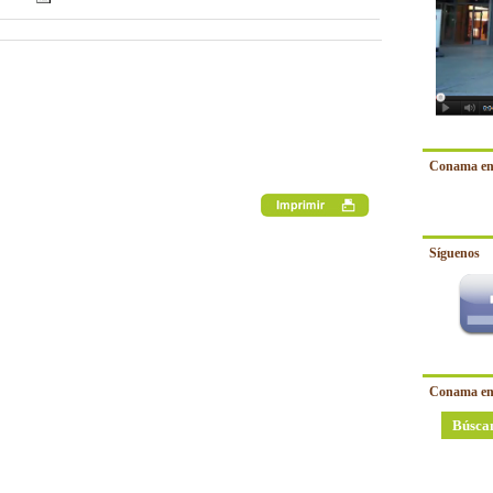
Conama en
Síguenos
Conama en
Búsca