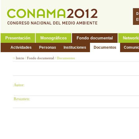
Presentación
Monográficos
Fondo documental
Network
Actividades
Personas
Instituciones
Documentos
Comunic
>
Inicio
/
Fondo documental
/
Documentos
Autor:
Resumen: