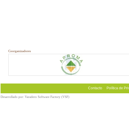
Coorganizadores
Contacto
Política de Pr
Desarrollado por:
Varadero Software Factory (VSF)