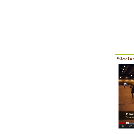
Vídeo: La 