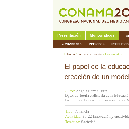
Presentación
Monográficos
Fo
Actividades
Personas
Institucio
>
Inicio
/
Fondo documental
/
Documentos
El papel de la educac
creación de un model
Autor:
Ángela Barrón Ruiz
Dpto. de Teoría e Historia de la Educaci
Facultad de Educación. Universidad de 
Tipo:
Ponencia
Actividad:
ST-22 Innovación y creativid
Temática:
Sociedad