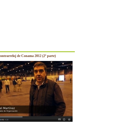
contrarreloj de Conama 2012 (2ª parte)