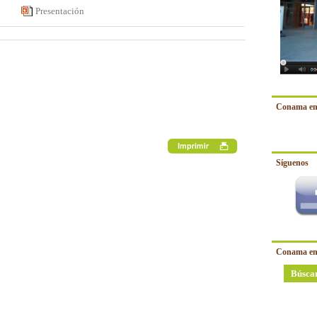
Presentación
Conama en
Síguenos
Conama en
Búsca