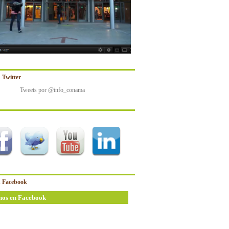
 Twitter
Tweets por @info_conama
 Facebook
nos en Facebook