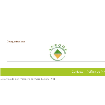
Coorganizadores
Contacto
Política de Pr
Desarrollado por:
Varadero Software Factory (VSF)