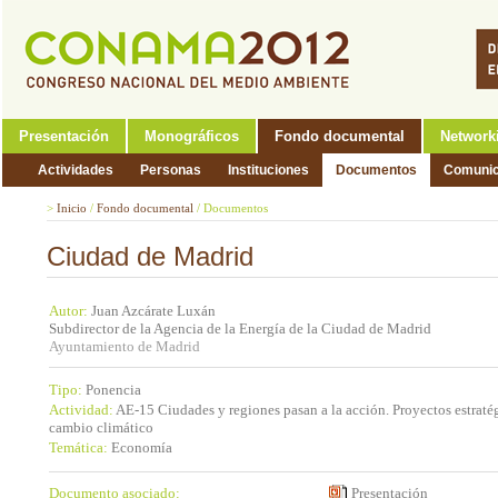
Presentación
Monográficos
Fondo documental
Network
Actividades
Personas
Instituciones
Documentos
Comunic
>
Inicio
/
Fondo documental
/
Documentos
Ciudad de Madrid
Autor:
Juan Azcárate Luxán
Subdirector de la Agencia de la Energía de la Ciudad de Madrid
Ayuntamiento de Madrid
Tipo:
Ponencia
Actividad:
AE-15 Ciudades y regiones pasan a la acción. Proyectos estratég
cambio climático
Temática:
Economía
Documento asociado:
Presentación