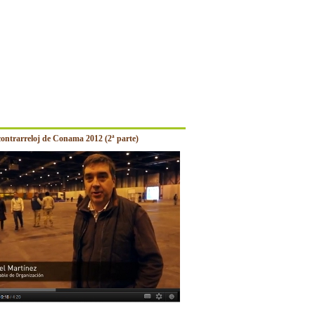
contrarreloj de Conama 2012 (2ª parte)