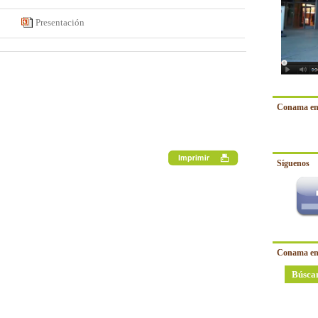
Presentación
Conama en
Síguenos
Conama en
Búsca