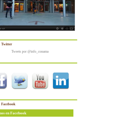
 Twitter
Tweets por @info_conama
 Facebook
nos en Facebook