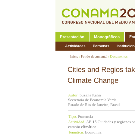
Presentación
Monográficos
Fo
Actividades
Personas
Institucio
>
Inicio
/
Fondo documental
/
Documentos
Cities and Regios tak
Climate Change
Autor:
Suzana Kahn
Secretaria de Economía Verde
Estado de Rio de Janeiro, Brasil
Tipo:
Ponencia
Actividad:
AE-15 Ciudades y regiones pas
cambio climático
Temática:
Economía