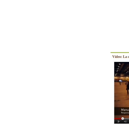
Vídeo: La 