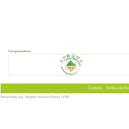
Coorganizadores
Contacto
Política de Pr
Desarrollado por:
Varadero Software Factory (VSF)