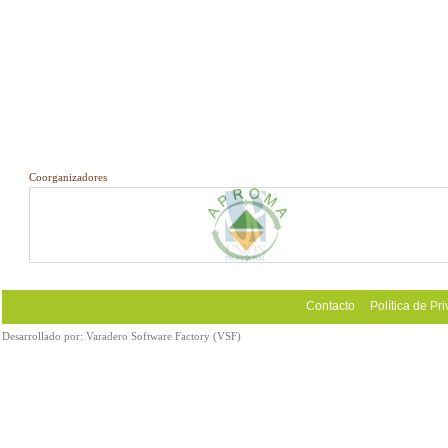
Coorganizadores
Contacto
Política de Pr
Desarrollado por:
Varadero Software Factory (VSF)