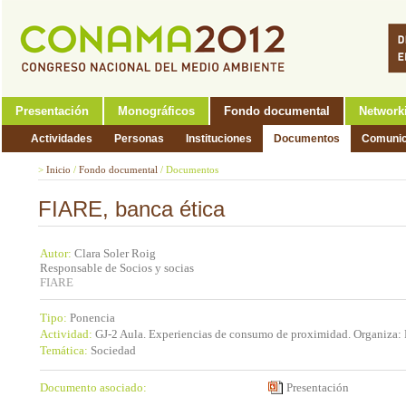
Presentación
Monográficos
Fondo documental
Network
Actividades
Personas
Instituciones
Documentos
Comunic
>
Inicio
/
Fondo documental
/
Documentos
FIARE, banca ética
Autor:
Clara Soler Roig
Responsable de Socios y socias
FIARE
Tipo:
Ponencia
Actividad:
GJ-2 Aula. Experiencias de consumo de proximidad. Organiza
Temática:
Sociedad
Documento asociado:
Presentación