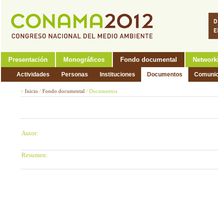
Presentación
Monográficos
Fondo documental
Network
Actividades
Personas
Instituciones
Documentos
Comunic
>
Inicio
/
Fondo documental
/
Documentos
Autor:
Resumen: