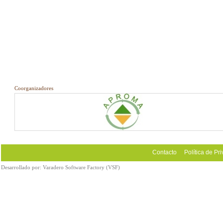
Coorganizadores
Contacto
Política de Pr
Desarrollado por:
Varadero Software Factory (VSF)