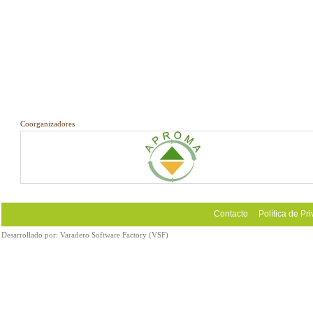
Coorganizadores
Contacto
Política de Pr
Desarrollado por:
Varadero Software Factory (VSF)