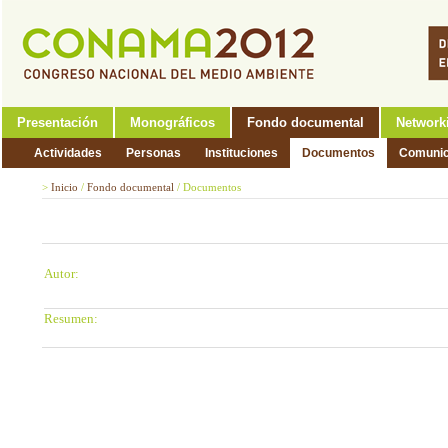
Presentación
Monográficos
Fondo documental
Network
Actividades
Personas
Instituciones
Documentos
Comunic
>
Inicio
/
Fondo documental
/
Documentos
Autor:
Resumen: