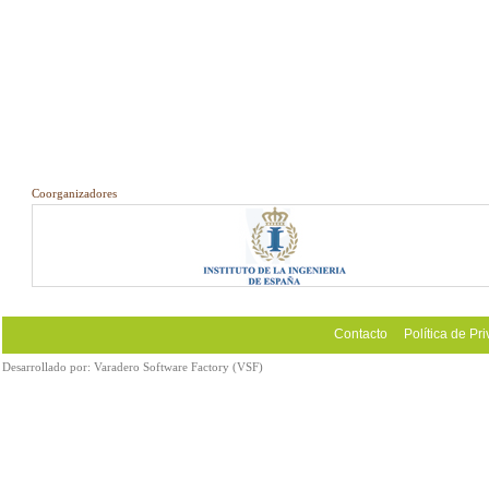
Coorganizadores
Contacto
Política de Pr
Desarrollado por:
Varadero Software Factory (VSF)