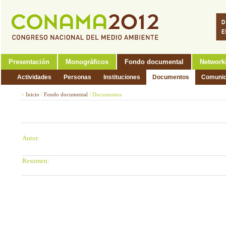
Presentación
Monográficos
Fondo documental
Network
Actividades
Personas
Instituciones
Documentos
Comunic
>
Inicio
/
Fondo documental
/
Documentos
Autor:
Resumen: