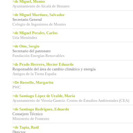
>de Miguel, Montse
Ayuntamiento de Alcalá de Henares
>de Miguel Martinez, Salvador
Secretario General
Colegio de Ingenieros de Montes
>de Miguel Perales, Carlos
Uría Menéndez
>de Otto, Sergio
Secretario del patronato
Fundación Energías Renovables
>de Prado Herrero, Hector Eduardo
Responsable del área de cambio climático y energía
Amigos de la Tierra España
>De Rossello, Margarita
PWC
>de Santiago López de Uralde, María
Ayuntamiento de Vitoria-Gasteiz. Centro de Estudios Ambientales (CEA)
>de Santiago Rodríguez, Eduardo
Consejero Técnico
Ministerio de Fomento
>de Tapia, Raúl
Director