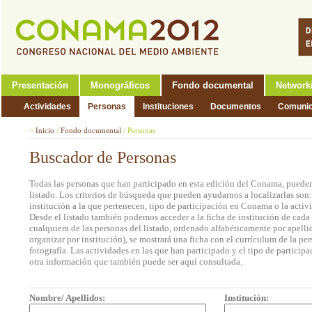
Presentación
Monográficos
Fondo documental
Network
Actividades
Personas
Instituciones
Documentos
Comunic
>
Inicio
/
Fondo documental
/
Personas
Buscador de Personas
Todas las personas que han participado en esta edición del Conama, pueden
listado. Los criterios de búsqueda que pueden ayudarnos a localizarlas son
institución a la que pertenecen, tipo de participación en Conama o la activi
Desde el listado también podemos acceder a la ficha de institución de cada 
cualquiera de las personas del listado, ordenado alfabéticamente por apell
organizar por institución), se mostrará una ficha con el currículum de la 
fotografía. Las actividades en las que han participado y el tipo de partic
otra información que también puede ser aquí consultada.
Nombre/ Apellidos:
Institución: