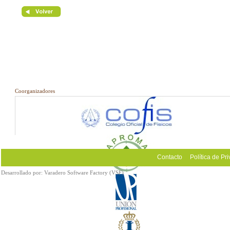
Coorganizadores
Contacto
Política de Pr
Desarrollado por:
Varadero Software Factory (VSF)