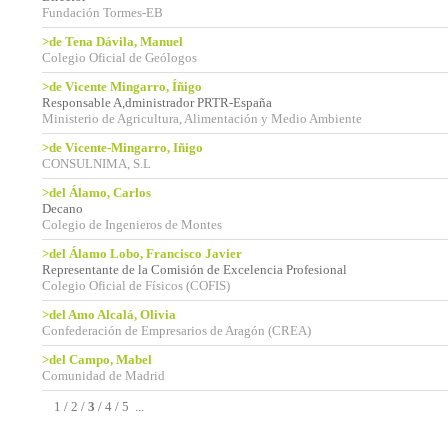
Fundación Tormes-EB
>de Tena Dávila, Manuel
Colegio Oficial de Geólogos
>de Vicente Mingarro, Íñigo
Responsable A,dministrador PRTR-España
Ministerio de Agricultura, Alimentación y Medio Ambiente
>de Vicente-Mingarro, Iñigo
CONSULNIMA, S.L
>del Álamo, Carlos
Decano
Colegio de Ingenieros de Montes
>del Álamo Lobo, Francisco Javier
Representante de la Comisión de Excelencia Profesional
Colegio Oficial de Físicos (COFIS)
>del Amo Alcalá, Olivia
Confederación de Empresarios de Aragón (CREA)
>del Campo, Mabel
Comunidad de Madrid
1
/
2
/
3
/
4
/
5
...