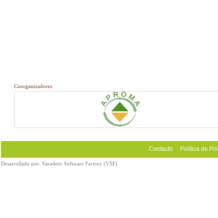
Coorganizadores
Contacto
Política de Pr
Desarrollado por:
Varadero Software Factory (VSF)