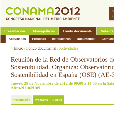
Presentación
Monográficos
Fondo documental
Network
Actividades
Personas
Instituciones
Documentos
Comunic
>
Inicio
/
Fondo documental
/
Actividades
Reunión de la Red de Observatorios d
Sostenibilidad. Organiza: Observatorio
Sostenibilidad en España (OSE) (AE-
Jueves, 29 de Noviembre de 2012 de 09:00 a 14:00 en la S
Aires-N110/N109
Presentación
Programa
Galería