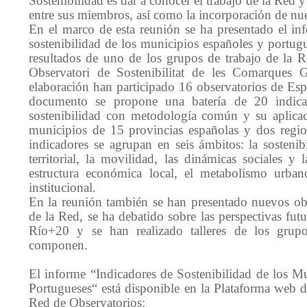
Sostenibilidad es dar a conocer el trabajo de la Red y f
entre sus miembros, así como la incorporación de nu
En el marco de esta reunión se ha presentado el in
sostenibilidad de los municipios españoles y portug
resultados de uno de los grupos de trabajo de la 
Observatori de Sostenibilitat de les Comarques 
elaboración han participado 16 observatorios de Esp
documento se propone una batería de 20 indicad
sostenibilidad con metodología común y su aplicac
municipios de 15 provincias españolas y dos regio
indicadores se agrupan en seis ámbitos: la sostenib
territorial, la movilidad, las dinámicas sociales y 
estructura económica local, el metabolismo urbano
institucional.
En la reunión también se han presentado nuevos ob
de la Red, se ha debatido sobre las perspectivas fut
Río+20 y se han realizado talleres de los grup
componen.
El informe “Indicadores de Sostenibilidad de los M
Portugueses“ está disponible en la Plataforma web 
Red de Observatorios: