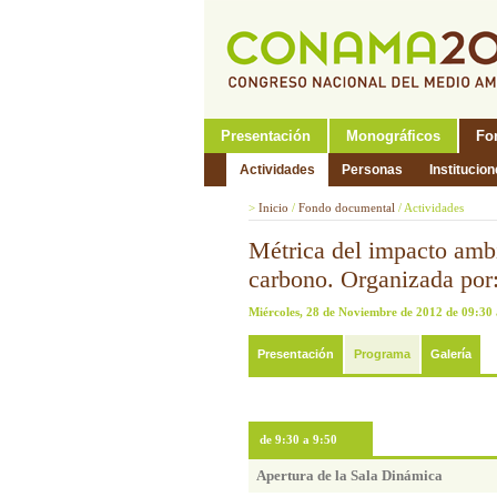
Presentación
Monográficos
Fo
Actividades
Personas
Institucio
>
Inicio
/
Fondo documental
/
Actividades
Métrica del impacto ambi
carbono. Organizada por
Miércoles, 28 de Noviembre de 2012 de 09:30 
Presentación
Programa
Galería
de 9:30 a 9:50
Apertura de la Sala Dinámica