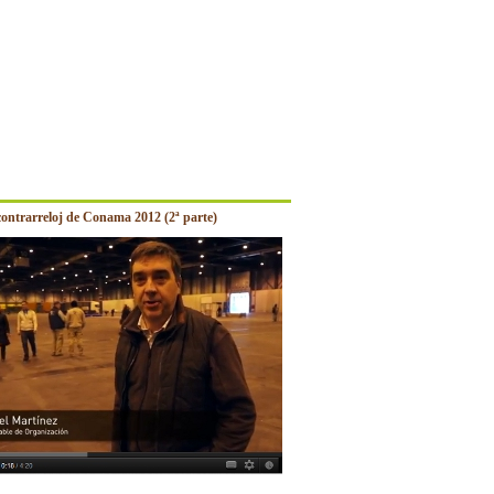
contrarreloj de Conama 2012 (2ª parte)