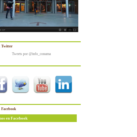
 Twitter
Tweets por @info_conama
 Facebook
nos en Facebook