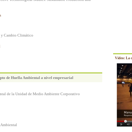
s
e y Cambio Climático
l
Vídeo: La 
pto de Huella Ambiental a nivel empresarial
ntal de la Unidad de Medio Ambiente Corporativo
 Ambiental