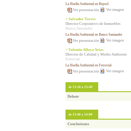
La Huella Ambiental en Repsol
Ver imagen
Ver presentación
> Salvador Torres
Director Corporativo de Inmuebles
Banco Santander
La Huella Ambiental en Banco Santander
Ver imagen
Ver presentación
> Valentín Alfaya Arias
Director de Calidad y Medio Ambiente
Ferrovial
La Huella Ambiental en Ferrovial
Ver imagen
Ver presentación
de 13:20 a 13:40
Debate
de 13:40 a 14:00
Conclusiones