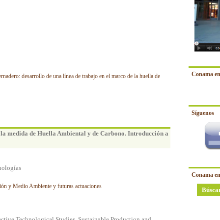
Conama en
nadero: desarrollo de una línea de trabajo en el marco de la huella de
Síguenos
 la medida de Huella Ambiental y de Carbono. Introducción a
nologías
Conama en
ción y Medio Ambiente y futuras actuaciones
Búsca
pective Technological Studies. Sustainable Production and