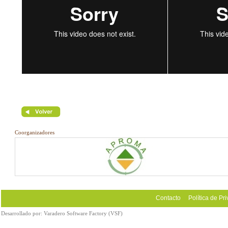
Coorganizadores
Contacto
Política de Pr
Desarrollado por:
Varadero Software Factory (VSF)