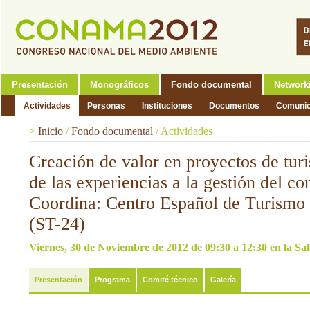
Presentación
Monográficos
Fondo documental
Network
Actividades
Personas
Instituciones
Documentos
Comunic
>
Inicio
/
Fondo documental
/
Actividades
Creación de valor en proyectos de turi
de las experiencias a la gestión del c
Coordina: Centro Español de Turismo
(ST-24)
Viernes, 30 de Noviembre de 2012 de 09:30 a 12:30 en la 
Presentación
Programa
Comité técnico
Galería