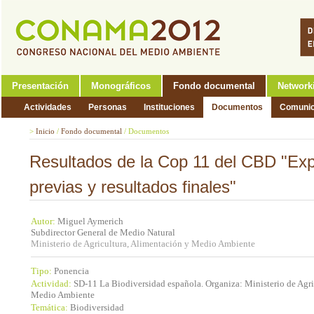
Presentación
Monográficos
Fondo documental
Network
Actividades
Personas
Instituciones
Documentos
Comunic
>
Inicio
/
Fondo documental
/
Documentos
Resultados de la Cop 11 del CBD "Exp
previas y resultados finales"
Autor:
Miguel Aymerich
Subdirector General de Medio Natural
Ministerio de Agricultura, Alimentación y Medio Ambiente
Tipo:
Ponencia
Actividad:
SD-11 La Biodiversidad española. Organiza: Ministerio de Agri
Medio Ambiente
Temática:
Biodiversidad