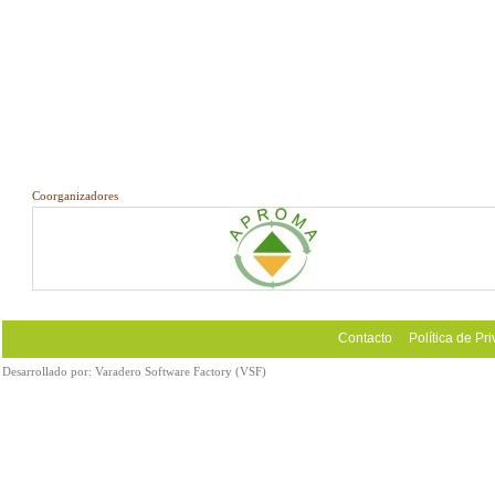
Coorganizadores
Contacto
Política de Pr
Desarrollado por:
Varadero Software Factory (VSF)