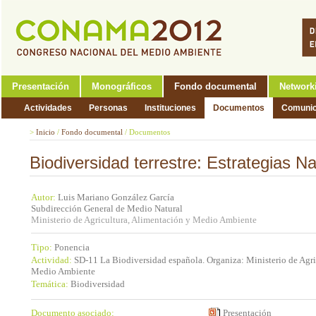
Presentación
Monográficos
Fondo documental
Network
Actividades
Personas
Instituciones
Documentos
Comunic
>
Inicio
/
Fondo documental
/
Documentos
Biodiversidad terrestre: Estrategias N
Autor:
Luis Mariano González García
Subdirección General de Medio Natural
Ministerio de Agricultura, Alimentación y Medio Ambiente
Tipo:
Ponencia
Actividad:
SD-11 La Biodiversidad española. Organiza: Ministerio de Agri
Medio Ambiente
Temática:
Biodiversidad
Documento asociado:
Presentación