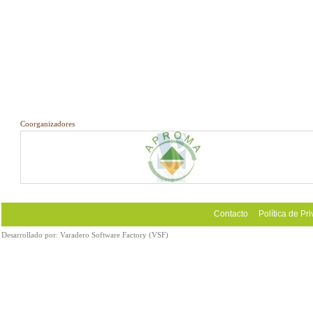
Coorganizadores
Contacto
Política de Pr
Desarrollado por:
Varadero Software Factory (VSF)