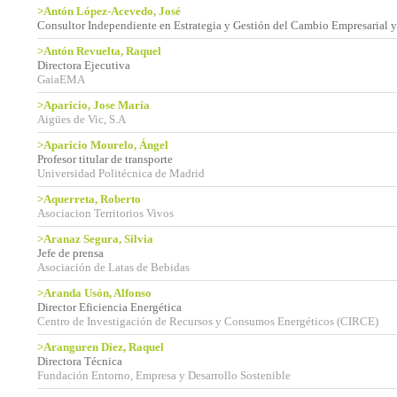
>Antón López-Acevedo, José
Consultor Independiente en Estrategia y Gestión del Cambio Empresarial y
>Antón Revuelta, Raquel
Directora Ejecutiva
GaiaEMA
>Aparicio, Jose María
Aigües de Vic, S.A
>Aparicio Mourelo, Ángel
Profesor titular de transporte
Universidad Politécnica de Madrid
>Aquerreta, Roberto
Asociacion Territorios Vivos
>Aranaz Segura, Silvia
Jefe de prensa
Asociación de Latas de Bebidas
>Aranda Usón, Alfonso
Director Eficiencia Energética
Centro de Investigación de Recursos y Consumos Energéticos (CIRCE)
>Aranguren Diez, Raquel
Directora Técnica
Fundación Entorno, Empresa y Desarrollo Sostenible