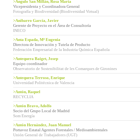
>Angulo San Millán, Rosa María
Vicepresidenta y Coordinadora General
Fotografía y Biodiversidad (Biodiversidad Virtual)
>Anibarro García, Javier
Gerente de Proyecto en el Área de Consultoría
INECO
>Anta Espada, Mª Eugenia
Directora de Innovación y Tutela de Producto
Federación Empresarial de la Industria Química Española
>Antequera Baiget, Josep
Equipo coordinador
Observatorio de Sostenibilitat de les Comarques de Gironines
>Antequera Terroso, Enrique
Universidad Politécnica de Valencia
>Antón, Raquel
RECYCLIA
>Antón Bravo, Adolfo
Socio del Grupo Local de Madrid
Som Energía
>Antón Hernández, Juan Manuel
Portavoz Estatal Agentes Forestales / Medioambientales
Unión General de Trabajadores (UGT)