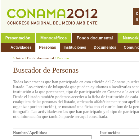
Presentación
Monográficos
Fondo documental
Network
Actividades
Personas
Instituciones
Documentos
Comunic
>
Inicio
/
Fondo documental
/
Personas
Buscador de Personas
Todas las personas que han participado en esta edición del Conama, pueden
listado. Los criterios de búsqueda que pueden ayudarnos a localizarlas son
institución a la que pertenecen, tipo de participación en Conama o la activi
Desde el listado también podemos acceder a la ficha de institución de cada 
cualquiera de las personas del listado, ordenado alfabéticamente por apell
organizar por institución), se mostrará una ficha con el currículum de la 
fotografía. Las actividades en las que han participado y el tipo de partic
otra información que también puede ser aquí consultada.
Nombre/ Apellidos:
Institución: