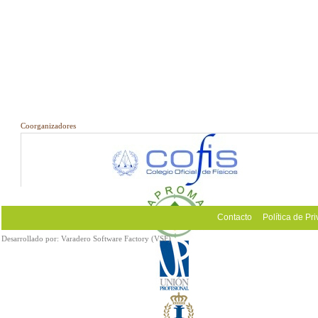
Coorganizadores
Contacto
Política de Pr
Desarrollado por:
Varadero Software Factory (VSF)