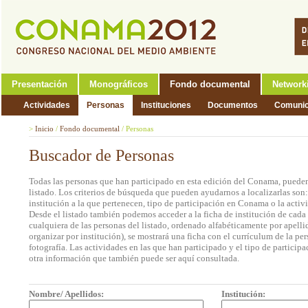
Presentación
Monográficos
Fondo documental
Network
Actividades
Personas
Instituciones
Documentos
Comunic
>
Inicio
/
Fondo documental
/
Personas
Buscador de Personas
Todas las personas que han participado en esta edición del Conama, pueden
listado. Los criterios de búsqueda que pueden ayudarnos a localizarlas son
institución a la que pertenecen, tipo de participación en Conama o la activi
Desde el listado también podemos acceder a la ficha de institución de cada 
cualquiera de las personas del listado, ordenado alfabéticamente por apell
organizar por institución), se mostrará una ficha con el currículum de la 
fotografía. Las actividades en las que han participado y el tipo de partic
otra información que también puede ser aquí consultada.
Nombre/ Apellidos:
Institución: