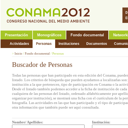
Presentación
Monográficos
Fondo documental
Network
Actividades
Personas
Instituciones
Documentos
Comunic
>
Inicio
/
Fondo documental
/
Personas
Buscador de Personas
Todas las personas que han participado en esta edición del Conama, pueden
listado. Los criterios de búsqueda que pueden ayudarnos a localizarlas son
institución a la que pertenecen, tipo de participación en Conama o la activi
Desde el listado también podemos acceder a la ficha de institución de cada 
cualquiera de las personas del listado, ordenado alfabéticamente por apell
organizar por institución), se mostrará una ficha con el currículum de la 
fotografía. Las actividades en las que han participado y el tipo de partic
otra información que también puede ser aquí consultada.
Nombre/ Apellidos:
Institución: