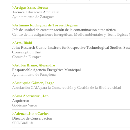
>Artigas Sanz, Teresa
Técnica Educación Ambiental
Ayuntamiento de Zaragoza
>Artiñano Rodriguez de Torres, Begoña
Jefe de unidad de caracterización de la contaminación atmosferica
Centro de Investigaciones Energéticas, Medioambientales y Tecnológica
>Arto, Iñaki
Joint Research Centre. Institute for Prospective Technological Studies. Su
Consumption Unit
Comisión Europea
>Astibia Bruno, Alejandro
Responsable Agencia Energética Municipal
Ayuntamiento de Pamplona
>Astorquia Gómez, Jorge
Asociación GAIA para la Conservación y Gestión de la Biodiversidad
>Asua Aberasturi, Jon
Arquitecto
Gobierno Vasco
>Atienza, Juan Carlos
Director de Conservación
SEO/BirdLife