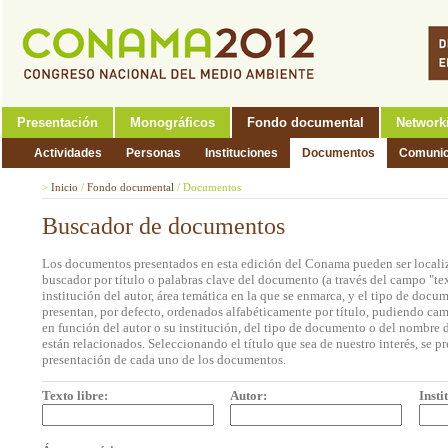
Presentación
Monográficos
Fondo documental
Network
Actividades
Personas
Instituciones
Documentos
Comunic
>
Inicio
/
Fondo documental
/
Documentos
Buscador de documentos
Los documentos presentados en esta edición del Conama pueden ser localiz
buscador por título o palabras clave del documento (a través del campo "tex
institución del autor, área temática en la que se enmarca, y el tipo de doc
presentan, por defecto, ordenados alfabéticamente por título, pudiendo cam
en función del autor o su institución, del tipo de documento o del nombre d
están relacionados. Seleccionando el título que sea de nuestro interés, se p
presentación de cada uno de los documentos.
Texto libre:
Autor:
Insti