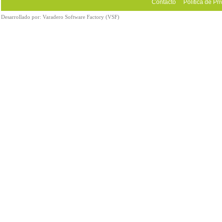
Contacto
Política de Pr
Desarrollado por:
Varadero Software Factory (VSF)