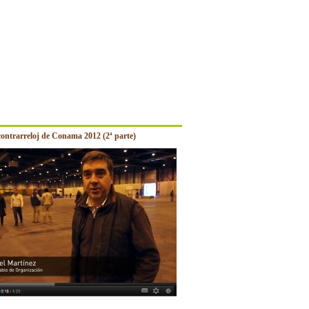
contrarreloj de Conama 2012 (2ª parte)