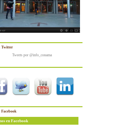
 Twitter
Tweets por @info_conama
 Facebook
nos en Facebook