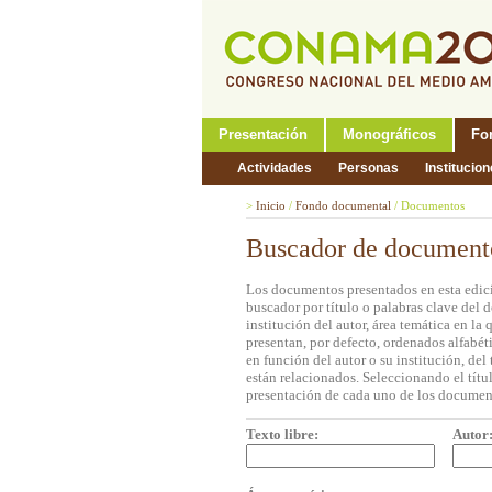
Presentación
Monográficos
Fo
Actividades
Personas
Institucio
>
Inicio
/
Fondo documental
/
Documentos
Buscador de document
Los documentos presentados en esta edici
buscador por título o palabras clave del 
institución del autor, área temática en l
presentan, por defecto, ordenados alfabét
en función del autor o su institución, de
están relacionados. Seleccionando el títul
presentación de cada uno de los documen
Texto libre:
Autor