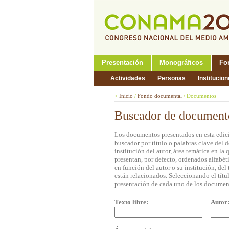
Presentación
Monográficos
Fo
Actividades
Personas
Institucio
>
Inicio
/
Fondo documental
/
Documentos
Buscador de document
Los documentos presentados en esta edici
buscador por título o palabras clave del 
institución del autor, área temática en l
presentan, por defecto, ordenados alfabét
en función del autor o su institución, de
están relacionados. Seleccionando el títul
presentación de cada uno de los documen
Texto libre:
Autor