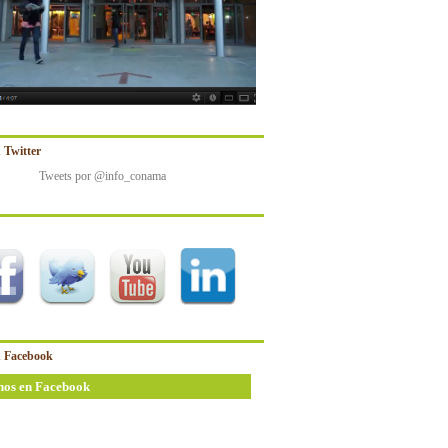
 Twitter
Tweets por @info_conama
 Facebook
nos en Facebook