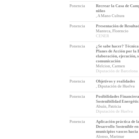
Ponencia
Recrear la Casa de Cam
niños
, A Mano Cultura
Ponencia
Presentación de Result
Manteca, Florencio
CENER
Ponencia
¿Se sabe hacer? Técnica 
Planes de Acción por la 
elaboración, ejecución, 
comunicación
Melcion, Carmen
Diputación de Barcelona
Ponencia
Objetivos y realidades
, Diputación de Huelva
Ponencia
Posibilidades Financiera
Sostenibilidad Energéti
Abuín, Patricia
Diputación de Huelva
Ponencia
Aplicación práctica de l
Desarrollo Sostenible en
municipios vascos hacia 
Alonso, Marimar