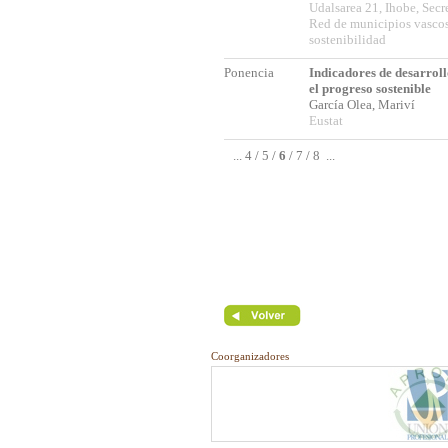
Udalsarea 21, Ihobe, Secr
Red de municipios vascos
sostenibilidad
Ponencia
Indicadores de desarroll
el progreso sostenible
García Olea, Mariví
Eustat
...
4
/
5
/
6
/
7
/
8
...
Coorganizadores