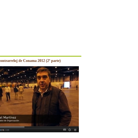
contrarreloj de Conama 2012 (2ª parte)