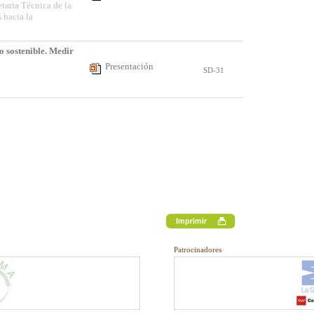
etaria Técnica de la
 hacia la
o sostenible. Medir
Presentación
SD-31
Patrocinadores