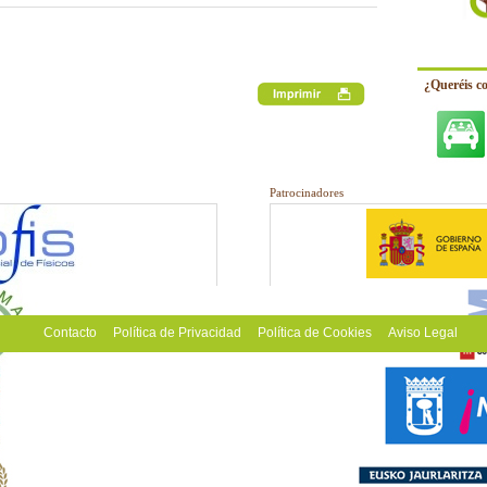
¿Queréis c
Patrocinadores
Contacto
Política de Privacidad
Política de Cookies
Aviso Legal