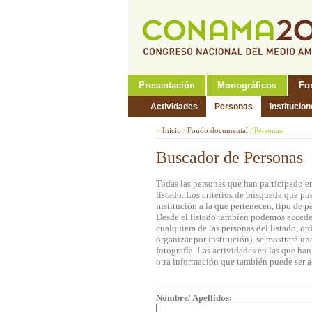
Presentación
Monográficos
Fo
Actividades
Personas
Institucio
>
Inicio
/
Fondo documental
/
Personas
Buscador de Personas
Todas las personas que han participado e
listado. Los criterios de búsqueda que pu
institución a la que pertenecen, tipo de 
Desde el listado también podemos acceder 
cualquiera de las personas del listado, o
organizar por institución), se mostrará u
fotografía. Las actividades en las que ha
otra información que también puede ser a
Nombre/ Apellidos: