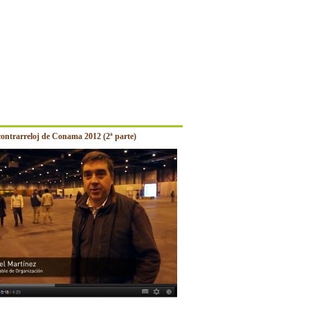
contrarreloj de Conama 2012 (2ª parte)