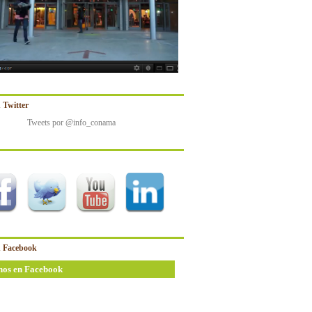
 Twitter
Tweets por @info_conama
 Facebook
nos en Facebook