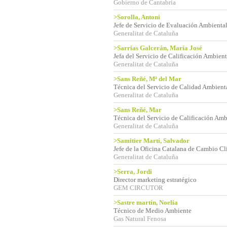
Gobierno de Cantabria
>Sorolla, Antoni
Jefe de Servicio de Evaluación Ambienta
Generalitat de Cataluña
>Sarrias Galcerán, María José
Jefa del Servicio de Calificación Ambient
Generalitat de Cataluña
>Sans Reñé, Mª del Mar
Técnica del Servicio de Calidad Ambienta
Generalitat de Cataluña
>Sans Reñé, Mar
Técnica del Servicio de Calificación Amb
Generalitat de Cataluña
>Samitier Martí, Salvador
Jefe de la Oficina Catalana de Cambio Cl
Generalitat de Cataluña
>Serra, Jordi
Director marketing estratégico
GEM CIRCUTOR
>Sastre martín, Noelia
Técnico de Medio Ambiente
Gas Natural Fenosa