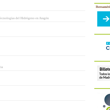
Iberoamér
Tecnologías del Hidrógeno en Aragón
cia