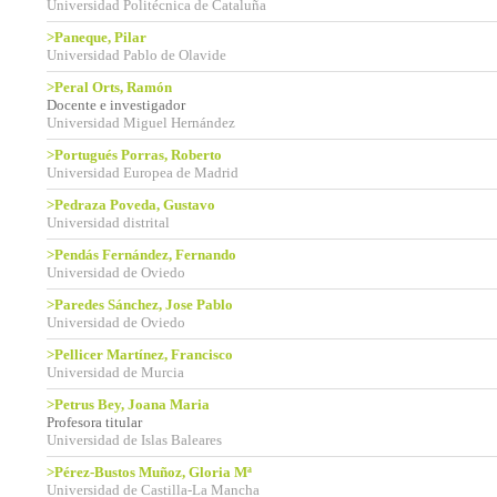
Universidad Politécnica de Cataluña
>Paneque, Pilar
Universidad Pablo de Olavide
>Peral Orts, Ramón
Docente e investigador
Universidad Miguel Hernández
>Portugués Porras, Roberto
Universidad Europea de Madrid
>Pedraza Poveda, Gustavo
Universidad distrital
>Pendás Fernández, Fernando
Universidad de Oviedo
>Paredes Sánchez, Jose Pablo
Universidad de Oviedo
>Pellicer Martínez, Francisco
Universidad de Murcia
>Petrus Bey, Joana Maria
Profesora titular
Universidad de Islas Baleares
>Pérez-Bustos Muñoz, Gloria Mª
Universidad de Castilla-La Mancha