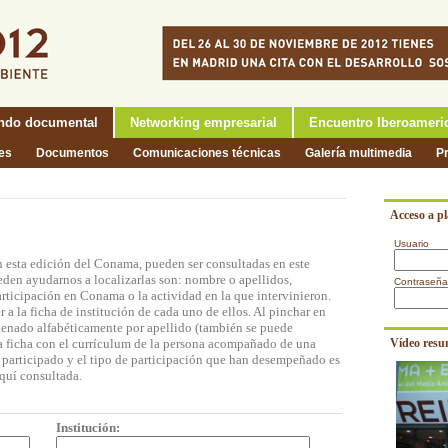
ndo documental
Networking empresarial
Encuentro Iberoameri
nes
Documentos
Comunicaciones técnicas
Galería multimedia
P
Acceso a p
Usuario
n esta edición del Conama, pueden ser consultadas en este
eden ayudarnos a localizarlas son: nombre o apellidos,
Contraseña
participación en Conama o la actividad en la que intervinieron.
a la ficha de institución de cada uno de ellos. Al pinchar en
rdenado alfabéticamente por apellido (también se puede
na ficha con el currículum de la persona acompañado de una
Vídeo resu
n participado y el tipo de participación que han desempeñado es
quí consultada.
Institución: