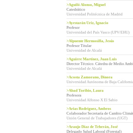
>Aguiló Alonso, Miguel
Catedrático
Universidad Politécnica de Madrid
>Ayestarán Uriz, Ignacio
Profesor
Universidad del País Vasco (UPV/EHU)
>Alpuente Hermosilla, Jesús
Profesor Titular
Universidad de Alcalá
>Aguirre Martínez, Juan Luis
Director Técnico. Cátedra de Medio Amb
Universidad de Alcalá
>Acosta Zamorano, Dinora
Universidad Autónoma de Baja Californi
>Abad Toribio, Laura
Profesora
Universidad Alfonso X El Sabio
>Arias Rodríguez, Ambros
Colaborador Secretaría de Cambio Climá
Unión General de Trabajadores (UGT)
>Araujo Díaz de Teherán, José
Delegado Salud Laboral (Forestal)