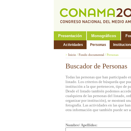
Presentación
Monográficos
Fo
Actividades
Personas
Institucio
>
Inicio
/
Fondo documental
/
Personas
Buscador de Personas
Todas las personas que han participado e
listado. Los criterios de búsqueda que pu
institución a la que pertenecen, tipo de 
Desde el listado también podemos acceder 
cualquiera de las personas del listado, o
organizar por institución), se mostrará u
fotografía. Las actividades en las que ha
otra información que también puede ser a
Nombre/ Apellidos: