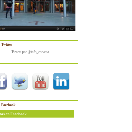
 Twitter
Tweets por @info_conama
 Facebook
nos en Facebook