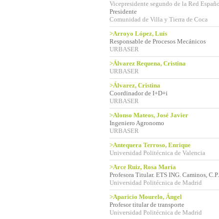
Vicepresidente segundo de la Red Españo
Presidente
Comunidad de Villa y Tierra de Coca
>Arroyo López, Luís
Responsable de Procesos Mecánicos
URBASER
>Álvarez Requena, Cristina
URBASER
>Álvarez, Cristina
Coordinador de I+D+i
URBASER
>Alonso Mateos, José Javier
Ingeniero Agronomo
URBASER
>Antequera Terroso, Enrique
Universidad Politécnica de Valencia
>Arce Ruiz, Rosa María
Profesora Titular. ETS ING. Caminos, C.P.
Universidad Politécnica de Madrid
>Aparicio Mourelo, Ángel
Profesor titular de transporte
Universidad Politécnica de Madrid