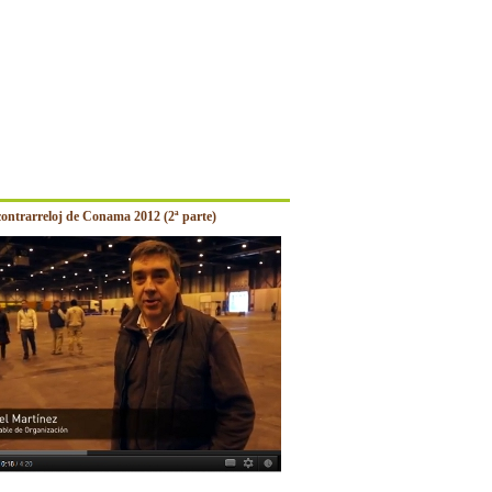
contrarreloj de Conama 2012 (2ª parte)