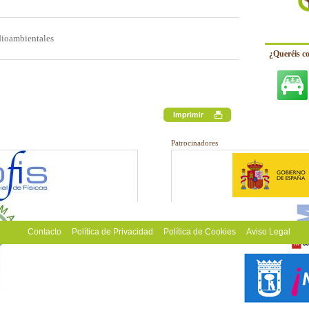
dioambientales
¿Queréis c
Patrocinadores
Contacto
Política de Privacidad
Política de Cookies
Aviso Legal