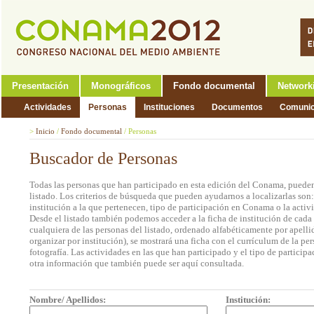
Presentación
Monográficos
Fondo documental
Network
Actividades
Personas
Instituciones
Documentos
Comunic
>
Inicio
/
Fondo documental
/
Personas
Buscador de Personas
Todas las personas que han participado en esta edición del Conama, pueden
listado. Los criterios de búsqueda que pueden ayudarnos a localizarlas son
institución a la que pertenecen, tipo de participación en Conama o la activi
Desde el listado también podemos acceder a la ficha de institución de cada 
cualquiera de las personas del listado, ordenado alfabéticamente por apell
organizar por institución), se mostrará una ficha con el currículum de la 
fotografía. Las actividades en las que han participado y el tipo de partic
otra información que también puede ser aquí consultada.
Nombre/ Apellidos:
Institución: