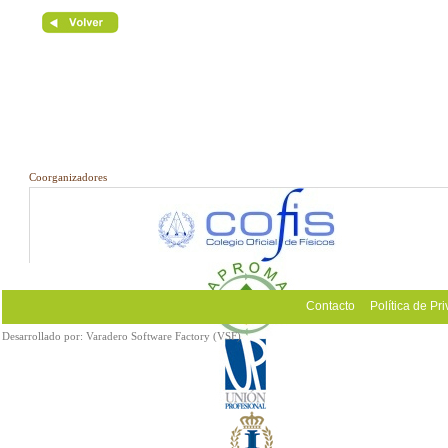
Coorganizadores
Contacto
Política de Pr
Desarrollado por:
Varadero Software Factory (VSF)