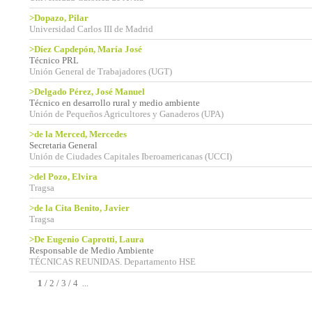
>Dopazo, Pilar
Universidad Carlos III de Madrid
>Díez Capdepón, María José
Técnico PRL
Unión General de Trabajadores (UGT)
>Delgado Pérez, José Manuel
Técnico en desarrollo rural y medio ambiente
Unión de Pequeños Agricultores y Ganaderos (UPA)
>de la Merced, Mercedes
Secretaria General
Unión de Ciudades Capitales Iberoamericanas (UCCI)
>del Pozo, Elvira
Tragsa
>de la Cita Benito, Javier
Tragsa
>De Eugenio Caprotti, Laura
Responsable de Medio Ambiente
TÉCNICAS REUNIDAS. Departamento HSE
1
/
2
/
3
/
4
...