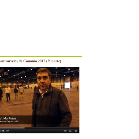
contrarreloj de Conama 2012 (2ª parte)