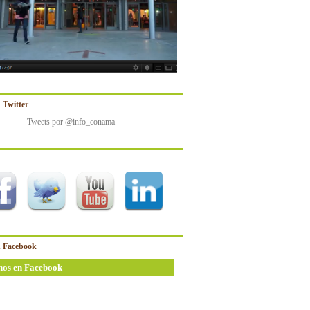
 Twitter
Tweets por @info_conama
 Facebook
nos en Facebook