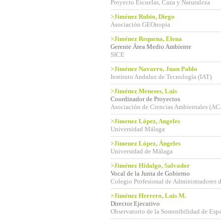
Proyecto Escuelas, Caza y Naturaleza
>Jiménez Rubio, Diego
Asociación GEOnopia
>Jiménez Requena, Elena
Gerente Área Medio Ambiente
SICE
>Jiménez Navarro, Juan Pablo
Instituto Andaluz de Tecnología (IAT)
>Jiménez Meneses, Luis
Coordinador de Proyectos
Asociación de Ciencias Ambientales (AC
>Jimenez López, Angeles
Universidad Málaga
>Jimenez López, Ángeles
Universidad de Málaga
>Jiménez Hidalgo, Salvador
Vocal de la Junta de Gobierno
Colegio Profesional de Administradores 
>Jiménez Herrero, Luis M.
Director Ejecutivo
Observatorio de la Sostenibilidad de Esp