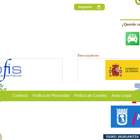
¿Queréis c
Patrocinadores
Contacto
Política de Privacidad
Política de Cookies
Aviso Legal