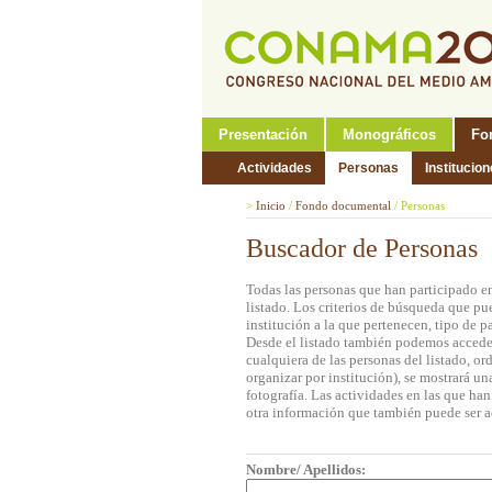
Presentación
Monográficos
Fo
Actividades
Personas
Institucio
>
Inicio
/
Fondo documental
/
Personas
Buscador de Personas
Todas las personas que han participado e
listado. Los criterios de búsqueda que pu
institución a la que pertenecen, tipo de 
Desde el listado también podemos acceder 
cualquiera de las personas del listado, o
organizar por institución), se mostrará u
fotografía. Las actividades en las que ha
otra información que también puede ser a
Nombre/ Apellidos: