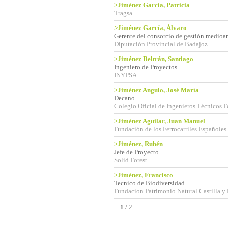
>Jiménez García, Patricia
Tragsa
>Jiménez García, Álvaro
Gerente del consorcio de gestión medioa
Diputación Provincial de Badajoz
>Jiménez Beltrán, Santiago
Ingeniero de Proyectos
INYPSA
>Jiménez Angulo, José María
Decano
Colegio Oficial de Ingenieros Técnicos F
>Jiménez Aguilar, Juan Manuel
Fundación de los Ferrocarriles Españoles
>Jiménez, Rubén
Jefe de Proyecto
Solid Forest
>Jiménez, Francisco
Tecnico de Biodiversidad
Fundacion Patrimonio Natural Castilla y
1
/
2