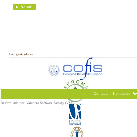
Coorganizadores
Contacto
Política de Pr
Desarrollado por:
Varadero Software Factory (VSF)