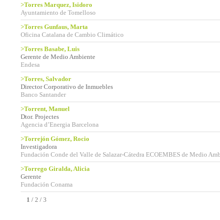
>Torres Marquez, Isidoro
Ayuntamiento de Tomelloso
>Torres Gunfaus, Marta
Oficina Catalana de Cambio Climático
>Torres Basabe, Luis
Gerente de Medio Ambiente
Endesa
>Torres, Salvador
Director Corporativo de Inmuebles
Banco Santander
>Torrent, Manuel
Dtor. Projectes
Agencia d’Energia Barcelona
>Torrejón Gómez, Rocio
Investigadora
Fundación Conde del Valle de Salazar-Cátedra ECOEMBES de Medio Amb
>Torrego Giralda, Alicia
Gerente
Fundación Conama
1
/
2
/
3