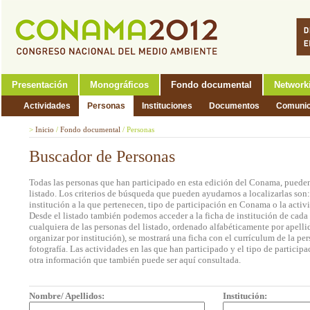
Presentación
Monográficos
Fondo documental
Network
Actividades
Personas
Instituciones
Documentos
Comunic
>
Inicio
/
Fondo documental
/
Personas
Buscador de Personas
Todas las personas que han participado en esta edición del Conama, pueden
listado. Los criterios de búsqueda que pueden ayudarnos a localizarlas son
institución a la que pertenecen, tipo de participación en Conama o la activi
Desde el listado también podemos acceder a la ficha de institución de cada 
cualquiera de las personas del listado, ordenado alfabéticamente por apell
organizar por institución), se mostrará una ficha con el currículum de la 
fotografía. Las actividades en las que han participado y el tipo de partic
otra información que también puede ser aquí consultada.
Nombre/ Apellidos:
Institución: