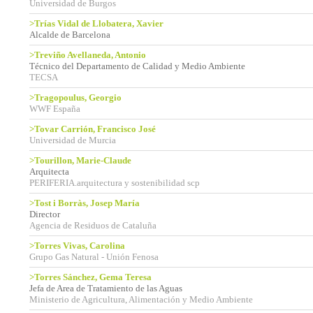
Universidad de Burgos
>Trías Vidal de Llobatera, Xavier
Alcalde de Barcelona
>Treviño Avellaneda, Antonio
Técnico del Departamento de Calidad y Medio Ambiente
TECSA
>Tragopoulus, Georgio
WWF España
>Tovar Carrión, Francisco José
Universidad de Murcia
>Tourillon, Marie-Claude
Arquitecta
PERIFERIA.arquitectura y sostenibilidad scp
>Tost i Borràs, Josep María
Director
Agencia de Residuos de Cataluña
>Torres Vivas, Carolina
Grupo Gas Natural - Unión Fenosa
>Torres Sánchez, Gema Teresa
Jefa de Area de Tratamiento de las Aguas
Ministerio de Agricultura, Alimentación y Medio Ambiente