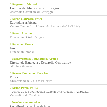
>Bulgarelli, Marcello
Concejal del Municipio de Correggio
Assessore Comunale di Correggio
>Bueno González, Ester
Educadora ambiental
Centro Nacional de Educación Ambiental (CENEAM)
>Bueno, Ademar
Fundación Getulio Vargas
>Buendia, Manuel
Director
Fundación Infodal
>Buenaventura Pouyfaucon, Arturo
Director de Estrategia y Desarrollo Corporativo
ABENGOA Water
>Brunet Estarellas, Pere Joan
Profesor
Universidad de las Islas Baleares
>Bruna Pérez, Paula
Técnica de la Subdirección General de Evaluación Ambiental
Generalitat de Cataluña
>Broekmann, Annelies
Coordinadora del Área de Agua