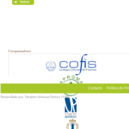
Coorganizadores
Contacto
Política de Pr
Desarrollado por:
Varadero Software Factory (VSF)