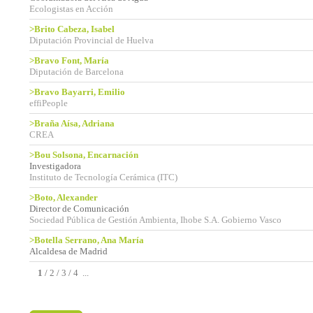
Ecologistas en Acción
>Brito Cabeza, Isabel
Diputación Provincial de Huelva
>Bravo Font, María
Diputación de Barcelona
>Bravo Bayarri, Emilio
effiPeople
>Braña Aísa, Adriana
CREA
>Bou Solsona, Encarnación
Investigadora
Instituto de Tecnología Cerámica (ITC)
>Boto, Alexander
Director de Comunicación
Sociedad Pública de Gestión Ambienta, Ihobe S.A. Gobierno Vasco
>Botella Serrano, Ana María
Alcaldesa de Madrid
1
/
2
/
3
/
4
...