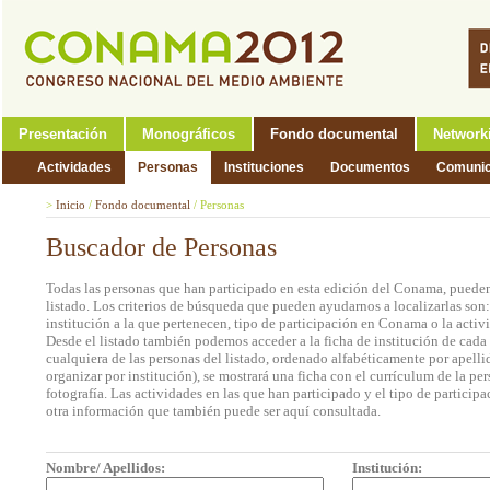
Presentación
Monográficos
Fondo documental
Network
Actividades
Personas
Instituciones
Documentos
Comunic
>
Inicio
/
Fondo documental
/
Personas
Buscador de Personas
Todas las personas que han participado en esta edición del Conama, pueden
listado. Los criterios de búsqueda que pueden ayudarnos a localizarlas son
institución a la que pertenecen, tipo de participación en Conama o la activi
Desde el listado también podemos acceder a la ficha de institución de cada 
cualquiera de las personas del listado, ordenado alfabéticamente por apell
organizar por institución), se mostrará una ficha con el currículum de la 
fotografía. Las actividades en las que han participado y el tipo de partic
otra información que también puede ser aquí consultada.
Nombre/ Apellidos:
Institución: