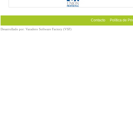
Contacto
Política de Pr
Desarrollado por:
Varadero Software Factory (VSF)