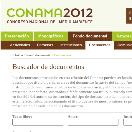
Presentación
Monográficos
Fondo documental
Network
Actividades
Personas
Instituciones
Documentos
Comunic
>
Inicio
/
Fondo documental
/
Documentos
Buscador de documentos
Los documentos presentados en esta edición del Conama pueden ser localiz
buscador por título o palabras clave del documento (a través del campo "tex
institución del autor, área temática en la que se enmarca, y el tipo de doc
presentan, por defecto, ordenados alfabéticamente por título, pudiendo cam
en función del autor o su institución, del tipo de documento o del nombre d
están relacionados. Seleccionando el título que sea de nuestro interés, se p
presentación de cada uno de los documentos.
Texto libre:
Autor:
Insti