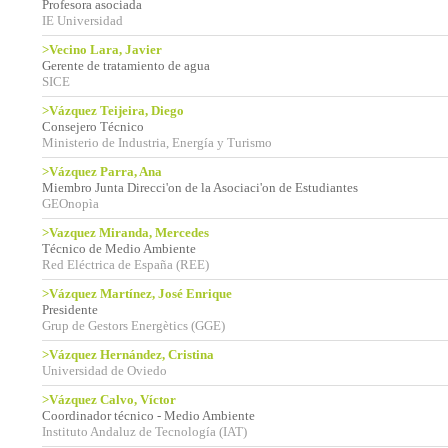
Profesora asociada
IE Universidad
>Vecino Lara, Javier
Gerente de tratamiento de agua
SICE
>Vázquez Teijeira, Diego
Consejero Técnico
Ministerio de Industria, Energía y Turismo
>Vázquez Parra, Ana
Miembro Junta Direcci'on de la Asociaci'on de Estudiantes
GEOnopìa
>Vazquez Miranda, Mercedes
Técnico de Medio Ambiente
Red Eléctrica de España (REE)
>Vázquez Martínez, José Enrique
Presidente
Grup de Gestors Energètics (GGE)
>Vázquez Hernández, Cristina
Universidad de Oviedo
>Vázquez Calvo, Víctor
Coordinador técnico - Medio Ambiente
Instituto Andaluz de Tecnología (IAT)