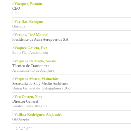
>Vázquez, Ramón
CEO
IPS
>Varillas, Benigno
Quercus
>Vargas, José Manuel
Presidente de Aena Aeropuertos S.A.
>Váquez García, Eva
Earth Plan Association
>Vaquero Redondo, Noemí
Técnico de Transportes
Ayuntamiento de Aranjuez
>Vaquero Mateo, Visitación
Secretaria de SL y Medio Ambiente
Unión General de Trabajadores (UGT)
>Van Oosten, Nico
Director General
Anotec Consulting S.L.
>Vallina Rodríguez, Alejandro
GEOnopia
1
/
2
/
3
/
4