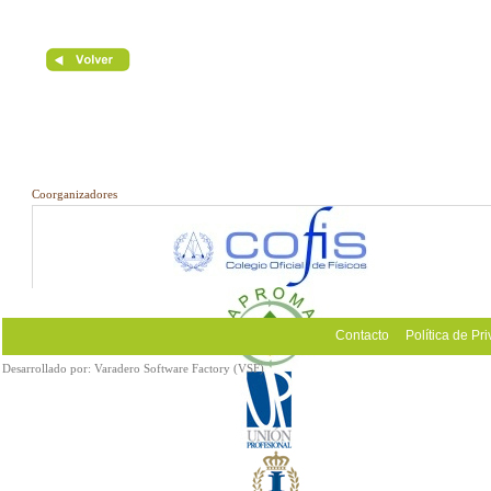
Coorganizadores
Contacto
Política de Pr
Desarrollado por:
Varadero Software Factory (VSF)