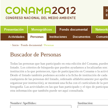
Presentación
Monográficos
Fondo documental
Network
Actividades
Personas
Instituciones
Documentos
Comunic
>
Inicio
/
Fondo documental
/
Personas
Buscador de Personas
Todas las personas que han participado en esta edición del Conama, pueden
listado. Los criterios de búsqueda que pueden ayudarnos a localizarlas son
institución a la que pertenecen, tipo de participación en Conama o la activi
Desde el listado también podemos acceder a la ficha de institución de cada 
cualquiera de las personas del listado, ordenado alfabéticamente por apell
organizar por institución), se mostrará una ficha con el currículum de la 
fotografía. Las actividades en las que han participado y el tipo de partic
otra información que también puede ser aquí consultada.
Nombre/ Apellidos:
Institución: