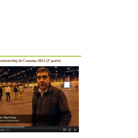
contrarreloj de Conama 2012 (2ª parte)