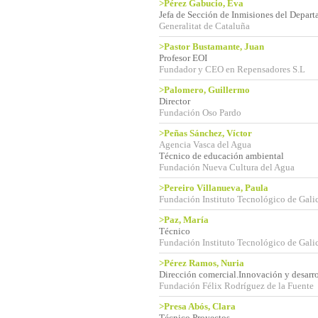
>Pérez Gabucio, Eva
Jefa de Sección de Inmisiones del Depart
Generalitat de Cataluña
>Pastor Bustamante, Juan
Profesor EOI
Fundador y CEO en Repensadores S.L
>Palomero, Guillermo
Director
Fundación Oso Pardo
>Peñas Sánchez, Víctor
Agencia Vasca del Agua
Técnico de educación ambiental
Fundación Nueva Cultura del Agua
>Pereiro Villanueva, Paula
Fundación Instituto Tecnológico de Gali
>Paz, María
Técnico
Fundación Instituto Tecnológico de Gali
>Pérez Ramos, Nuria
Dirección comercial.Innovación y desarro
Fundación Félix Rodríguez de la Fuente
>Presa Abós, Clara
Técnico Proyectos