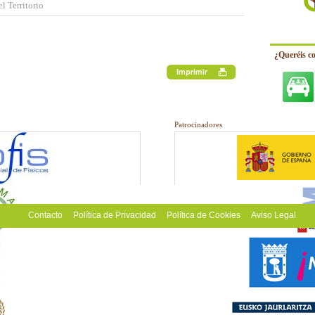
l Territorio
¿Queréis c
Patrocinadores
Contacto
Política de Privacidad
Política de Cookies
Aviso Legal