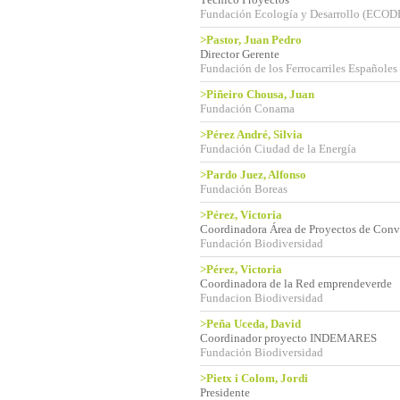
Fundación Ecología y Desarrollo (ECOD
>Pastor, Juan Pedro
Director Gerente
Fundación de los Ferrocarriles Españoles
>Piñeiro Chousa, Juan
Fundación Conama
>Pérez André, Silvia
Fundación Ciudad de la Energía
>Pardo Juez, Alfonso
Fundación Boreas
>Pérez, Victoria
Coordinadora Área de Proyectos de Conv
Fundación Biodiversidad
>Pérez, Victoria
Coordinadora de la Red emprendeverde
Fundacion Biodiversidad
>Peña Uceda, David
Coordinador proyecto INDEMARES
Fundación Biodiversidad
>Pietx i Colom, Jordi
Presidente