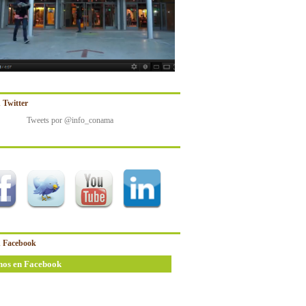
 Twitter
Tweets por @info_conama
 Facebook
nos en Facebook